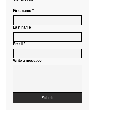
First name
*
Last name
Email
*
Write a message
Submit