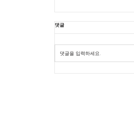
댓글
댓글을 입력하세요.
당진 터미널 마사지 - 이동 중
잠시 쉬어가는 완벽한 힐링