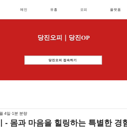
메인
유흥
오피
플랫폼
당진오피｜당진OP
당진오피 접속하기
1월 4일
1분 분량
 - 몸과 마음을 힐링하는 특별한 경