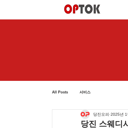
All Posts
서비스
당진오피
2025년 
당진 스웨디시