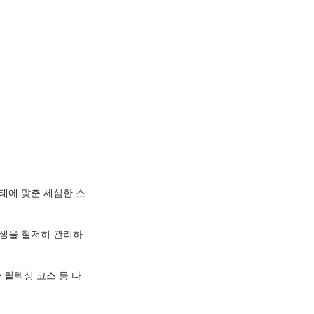
태에 맞춘 세심한 스
위생을 철저히 관리하
 릴렉싱 코스 등 다